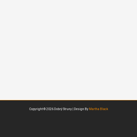
Copyright © 2026 Dobrý Struny | Design By
Martha Black